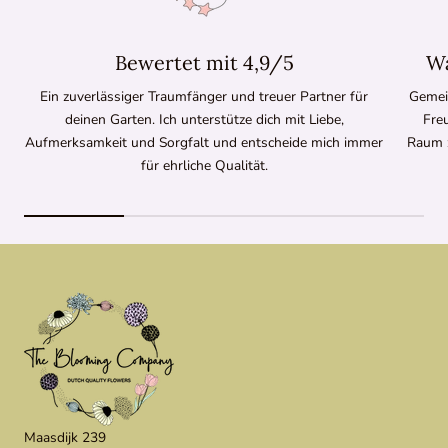
Bewertet mit 4,9/5
Wa
Ein zuverlässiger Traumfänger und treuer Partner für
Gemei
deinen Garten. Ich unterstütze dich mit Liebe,
Fre
Aufmerksamkeit und Sorgfalt und entscheide mich immer
Raum 
für ehrliche Qualität.
Maasdijk 239