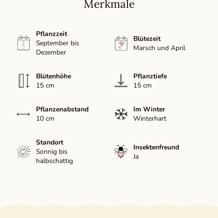
Merkmale
Pflanzzeit
Blütezeit
September bis
Marsch und April
Dezember
Blütenhöhe
Pflanztiefe
15 cm
15 cm
Pflanzenabstand
Im Winter
10 cm
Winterhart
Standort
Insektenfreund
Sonnig bis
Ja
halbschattig